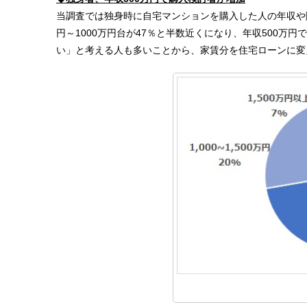
当調査では独身時に自宅マンションを購入した人の年収や
円～1000万円台が47％と半数近くになり、年収500
い」と考える人も多いことから、家賃分を住宅ローンに変