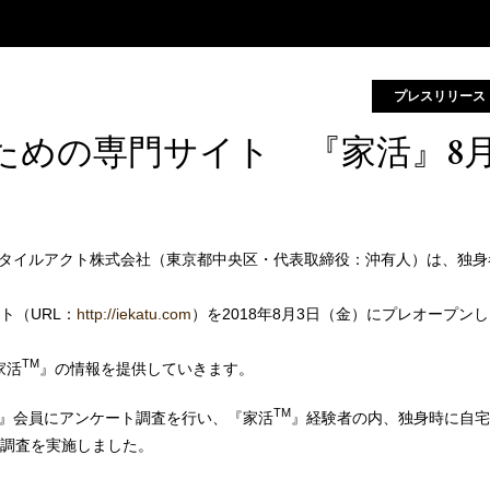
プレスリリース
ための専門サイト 『家活』8
タイルアクト株式会社（東京都中央区・代表取締役：沖有人）は、独身
ト（URL：
http://iekatu.com
）を2018年8月3日（金）にプレオープン
TM
家活
』の情報を提供していきます。
TM
』会員にアンケート調査を行い、『家活
』経験者の内、独身時に自宅
の調査を実施しました。