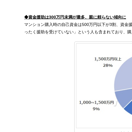
◆資金援助は300万円未満が最多、親に頼らない傾向に
マンション購入時の自己資金は500万円以下が3割、資金援
ったく援助を受けていない」という人も含まれており、購入