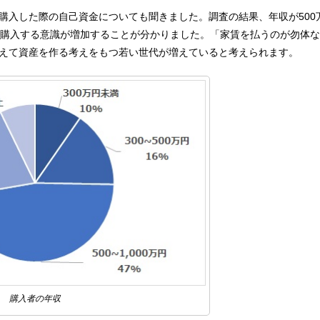
購入した際の自己資金についても聞きました。調査の結果、年収が500
万円で購入する意識が増加することが分かりました。「家賃を払うのが勿体な
えて資産を作る考えをもつ若い世代が増えていると考えられます。
購入者の年収