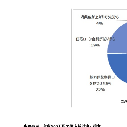
独
◆独身者、年収500万円で購入検討者が増加