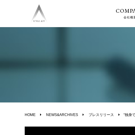
COMP
会社概
HOME
NEWS&ARCHIVES
プレスリリース
“独身