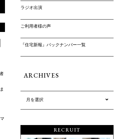
ラジオ出演
ご利用者様の声
月
『住宅新報』バックナンバー一覧
者
ARCHIVES
しま
月を選択
マ
RECRUIT