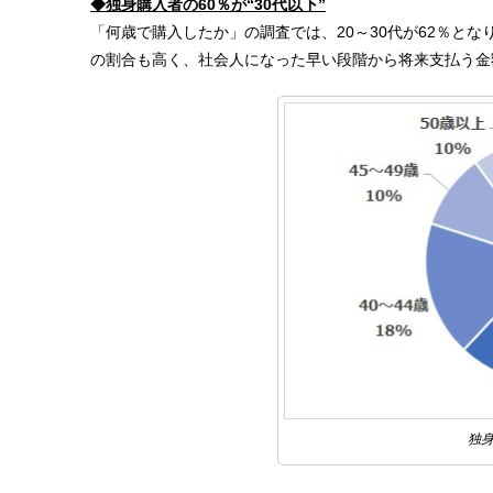
◆独身購入者の60％が“30代以下”
「何歳で購入したか」の調査では、20～30代が62％と
の割合も高く、社会人になった早い段階から将来支払う金
独