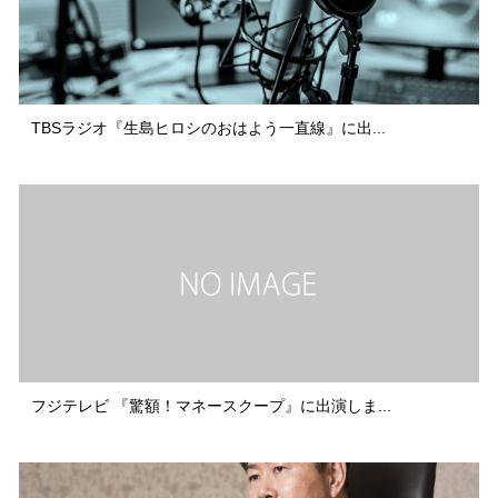
TBSラジオ『生島ヒロシのおはよう一直線』に出...
フジテレビ 『驚額！マネースクープ』に出演しま...