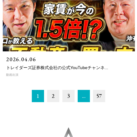
2026.04.06
トレイダーズ証券株式会社の公式YouTubeチャンネ...
動画出演
1
2
3
…
57