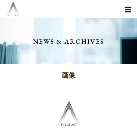
NEWS & ARCHIVES
画像