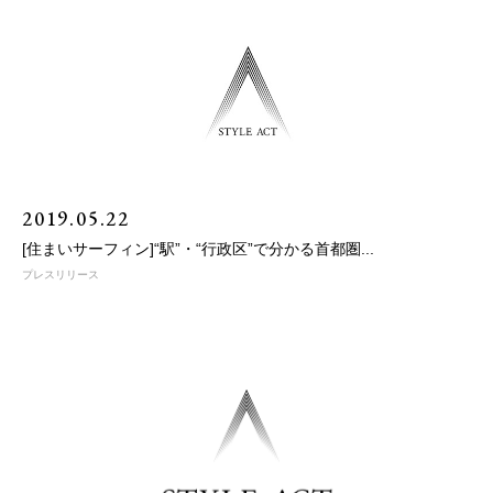
2019.05.22
[住まいサーフィン]“駅”・“行政区”で分かる首都圏...
プレスリリース