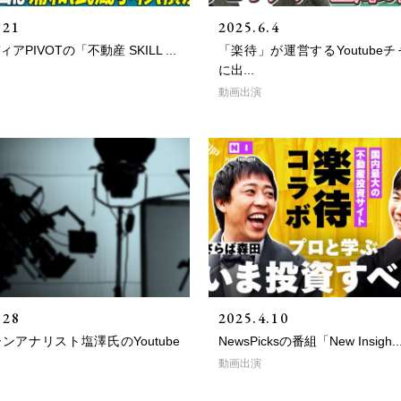
.21
2025.6.4
アPIVOTの「不動産 SKILL ...
「楽待」が運営するYoutube
に出...
動画出演
.28
2025.4.10
ンアナリスト塩澤氏のYoutube
NewsPicksの番組「New Insigh..
動画出演