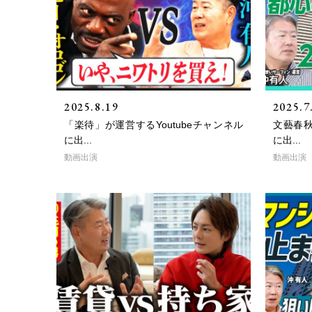
2025.8.19
2025.7
「楽待」が運営するYoutubeチャンネル
文藝春秋
に出...
に出...
動画出演
動画出演