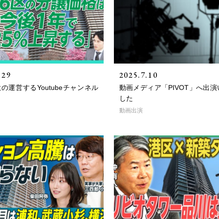
.29
2025.7.10
の運営するYoutubeチャンネル
動画メディア「PIVOT」へ出
した
動画出演