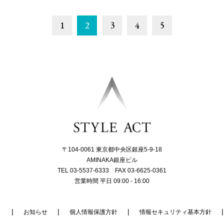
1
2
3
4
5
〒104-0061 東京都中央区銀座5-9-18
AMINAKA銀座ビル
TEL 03-5537-6333 FAX 03-6625-0361
営業時間 平日 09:00 - 16:00
ト
お知らせ
個人情報保護方針
情報セキュリティ基本方針