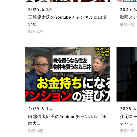
2025.6.26
2025.6
三崎優太氏のYoutubeチャンネルに出演
動画メディ
いた...
動画出演
動画出演
2025.5.14
2025.4
田端信太郎氏のYoutubeチャンネル『田
住宅ロー
端大...
チャ...
動画出演
動画出演