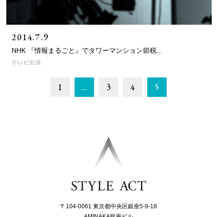
2014.7.9
NHK 『情報まるごと』でタワーマンション節税...
テレビ出演
1
…
3
4
5
〒104-0061 東京都中央区銀座5-9-18
AMINAKA銀座ビル