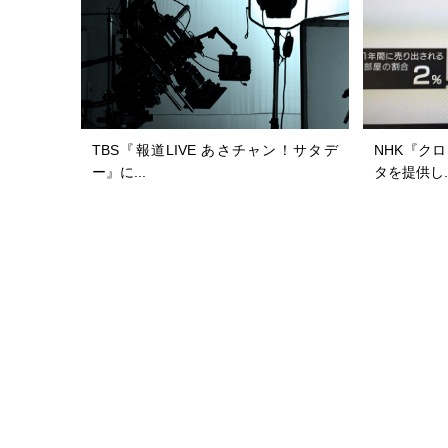
TBS『報道LIVE あさチャン！サタデ
NHK『ク
ー』に...
タを提供し..