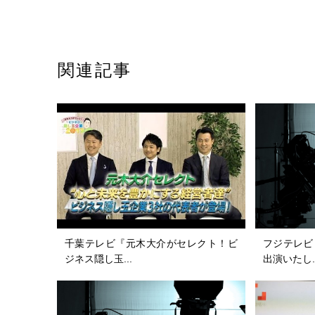
関連記事
千葉テレビ『元木大介がセレクト！ビ
フジテレビ
ジネス隠し玉...
出演いたし..