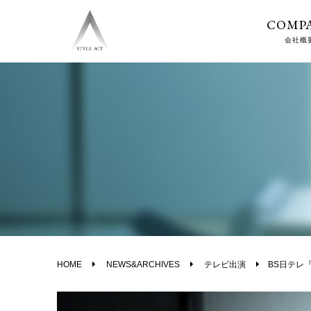
COMP
会社概
HOME
NEWS&ARCHIVES
テレビ出演
BS日テレ