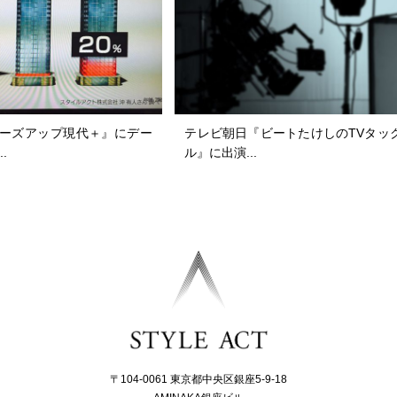
ローズアップ現代＋』にデー
テレビ朝日『ビートたけしのTVタッ
.
ル』に出演...
〒104-0061 東京都中央区銀座5-9-18