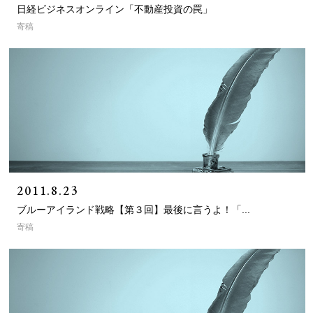
日経ビジネスオンライン「不動産投資の罠」
寄稿
2011.8.23
ブルーアイランド戦略【第３回】最後に言うよ！「...
寄稿