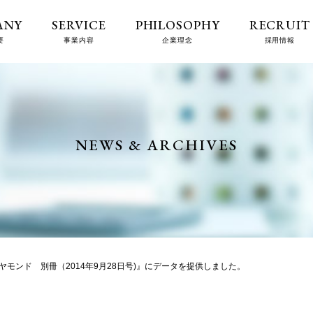
ANY
SERVICE
PHILOSOPHY
RECRUIT
要
事業内容
企業理念
採用情報
NEWS & ARCHIVES
ヤモンド 別冊（2014年9月28日号)』にデータを提供しました。