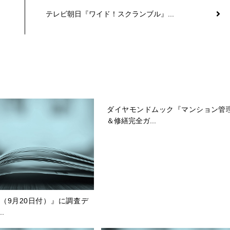
テレビ朝日『ワイド！スクランブル』...
ダイヤモンドムック『マンション管
＆修繕完全ガ...
（9月20日付）』に調査デ
.