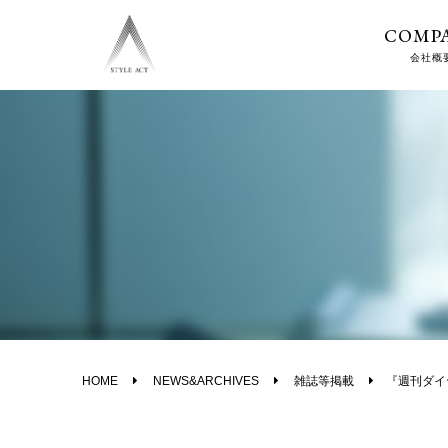
COMP
会社概
HOME
NEWS&ARCHIVES
雑誌等掲載
『週刊ダイ