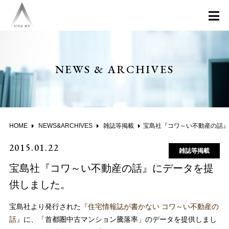
NEWS & ARCHIVES
HOME
NEWS&ARCHIVES
雑誌等掲載
宝島社『コワ～い不動産の話』にデータを提供しました。
2015.01.22
雑誌等掲載
宝島社『コワ～い不動産の話』にデータを提
供しました。
宝島社より発行された
『住宅情報誌が書かない コワ～い不動産の
話』
に、「首都圏中古マンション騰落率」のデータを提供しまし