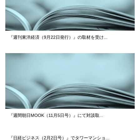
『週刊東洋経済（9月22日発行）』の取材を受け...
『週間朝日MOOK（11月5日号）』にて対談取...
『日経ビジネス（2月2日号）』でタワーマンショ...