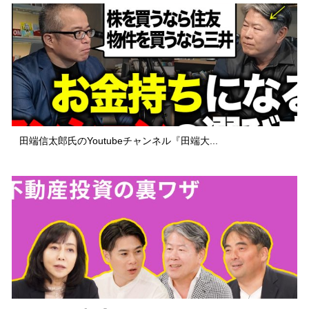
田端信太郎氏のYoutubeチャンネル『田端大...