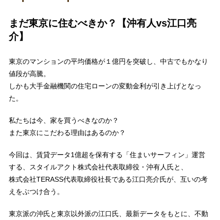
まだ東京に住むべきか？【沖有人vs江口亮
介】
東京のマンションの平均価格が１億円を突破し、中古でもかなり
値段が高騰。
しかも大手金融機関の住宅ローンの変動金利が引き上げとなっ
た。
私たちは今、家を買うべきなのか？
また東京にこだわる理由はあるのか？
今回は、賃貸データ1億超を保有する「住まいサーフィン」運営
する、スタイルアクト株式会社代表取締役・沖有人氏と、
株式会社TERASS代表取締役社長である江口亮介氏が、互いの考
えをぶつけ合う。
東京派の沖氏と東京以外派の江口氏、最新データをもとに、不動