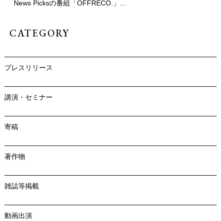
News Picksの番組「OFFRECO.」...
CATEGORY
プレスリリース
講演・セミナー
寄稿
著作物
雑誌等掲載
動画出演