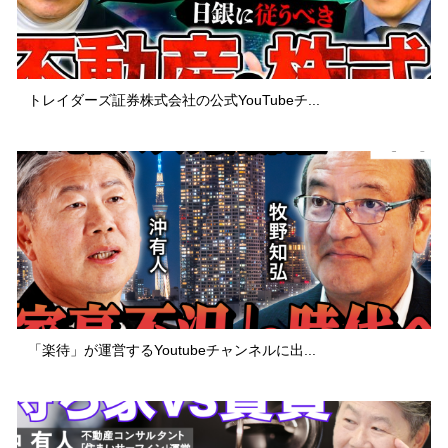
トレイダーズ証券株式会社の公式YouTubeチ...
「楽待」が運営するYoutubeチャンネルに出...