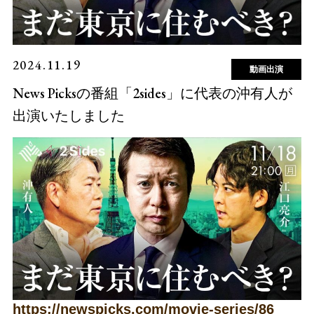
2024.11.19
動画出演
News Picksの番組「2sides」に代表の沖有人が
出演いたしました
https://newspicks.com/movie-series/86