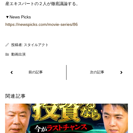
産エキスパートの２人が徹底議論する。
▼News Picks
https://newspicks.com/movie-series/86
投稿者:
スタイルアクト
動画出演
関連記事