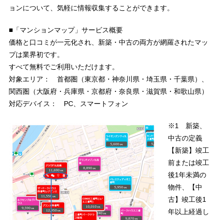
ョンについて、気軽に情報収集することができます。
■「マンションマップ」サービス概要
価格と口コミが一元化され、新築・中古の両方が網羅されたマッ
プは業界初です。
すべて無料でご利用いただけます。
対象エリア： 首都圏（東京都・神奈川県・埼玉県・千葉県）、
関西圏（大阪府・兵庫県・京都府・奈良県・滋賀県・和歌山県）
対応デバイス： PC、スマートフォン
※1 新築、
中古の定義
【新築】竣工
前または竣工
後1年未満の
物件、【中
古】竣工後1
年以上経過し