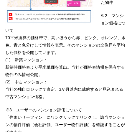
た物件
※2 マンシ
ョン価格につ
いて
70平米換算の価格帯で、高いほうから赤、ピンク、オレンジ、水
色、青と色分けして情報を表示。そのマンションの全住戸を平均
した価格を公開しています。
(1) 新築マンション：
新築時価格表より平米単価を算出。当社が価格表情報を保有する
物件のみ情報公開。
(2) 中古マンション：
当社の独自ロジックで査定。3か月以内に成約すると見込まれる
中古マンション価格。
※3 ユーザーのマンション評価について
「住まいサーフィン」にワンクリックでリンクし、該当マンショ
ンの物件評価（会社評価、ユーザー物件評価）を確認することが
できます。