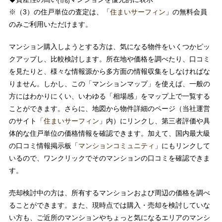
(※6)
※（3）の住戸単位の査定は、「
住まいサーフィン
」の無料会員
のみご利用いただけます。
マンション購入しようとする方は、気になる物件をいくつかピッ
クアップし、比較検討します。所在地や価格を調べたり、口コミ
を見たりと、様々な情報源から多方面の情報収集をしなければな
りません。しかし、この「マンションマップ」を使えば、一般の
方にはわかりにくい、いわゆる「相場感」をマップ上で一覧する
ことができます。さらに、地図から物件詳細のページ（当社運営
のサイト「
住まいサーフィン
」内）にリンクし、第三者評価や具
体的な住戸単位の価格情報を確認できます。加えて、国内最大級
の口コミ情報掲示板「
マンションコミュニティ
」にもリンクして
いるので、ワンクリックでそのマンションの口コミを確認できま
す。
売却検討中の方は、所有するマンションおよび周辺の価格を調べ
ることができます。また、現時点では購入・売却を検討していな
い方も、ご近所のマンションやちょっと気になるエリアのマンシ