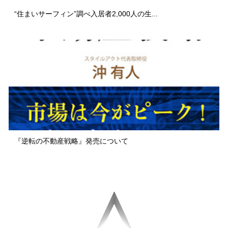
“住まいサーフィン”調べ入居者2,000人の生...
『逆転の不動産戦略』発売について