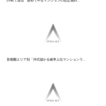
LINEで送信 数秒で中古マンションの想定成約...
首都圏エリア別「沖式儲かる確率上位マンションラ...