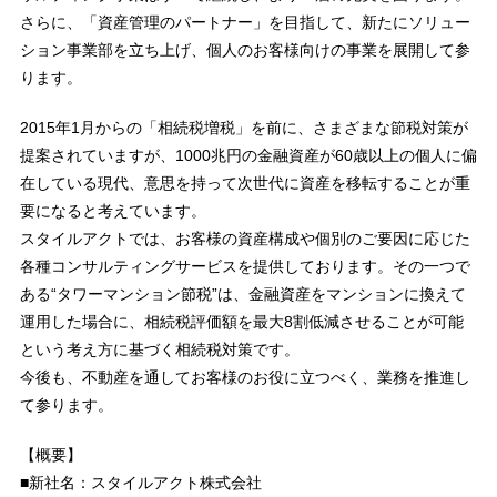
さらに、「資産管理のパートナー」を目指して、新たにソリュー
ション事業部を立ち上げ、個人のお客様向けの事業を展開して参
ります。
2015年1月からの「相続税増税」を前に、さまざまな節税対策が
提案されていますが、1000兆円の金融資産が60歳以上の個人に偏
在している現代、意思を持って次世代に資産を移転することが重
要になると考えています。
スタイルアクトでは、お客様の資産構成や個別のご要因に応じた
各種コンサルティングサービスを提供しております。その一つで
ある“タワーマンション節税”は、金融資産をマンションに換えて
運用した場合に、相続税評価額を最大8割低減させることが可能
という考え方に基づく相続税対策です。
今後も、不動産を通してお客様のお役に立つべく、業務を推進し
て参ります。
【概要】
■新社名：スタイルアクト株式会社