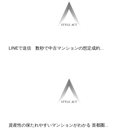
LINEで送信 数秒で中古マンションの想定成約...
資産性の保たれやすいマンションがわかる 首都圏...