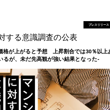
プレスリリース
に対する意識調査の公表
ョン価格が上がると予想 上昇割合では30％以上
いるが、未だ先高観が強い結果となった-