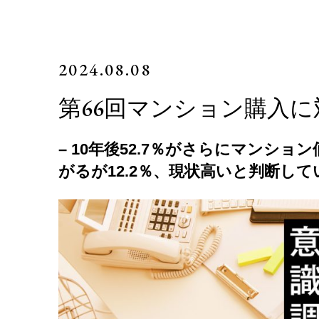
2024.08.08
第66回マンション購入
– 10年後52.7％がさらにマンシ
がるが12.2％、
現状高いと判断して