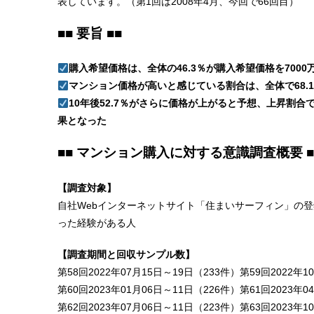
表しています。（第1回は2008年4月、今回で66回目）
■■ 要旨 ■■
購入希望価格は、全体の46.3％が購入希望価格を7000
マンション価格が高いと感じている割合は、全体で68.1
10年後52.7％がさらに価格が上がると予想、上昇割合
果となった
■■ マンション購入に対する意識調査概要 ■
【調査対象】
自社Webインターネットサイト「住まいサーフィン」の登
った経験がある人
【調査期間と回収サンプル数】
第58回2022年07月15日～19日（233件）第59回2022年1
第60回2023年01月06日～11日（226件）第61回2023年0
第62回2023年07月06日～11日（223件）第63回2023年