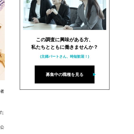
この調査に興味がある方、
私たちとともに働きませんか？
(主婦パートさん、時短歓迎！)
募集中の職種を見る
者
た
向
も公