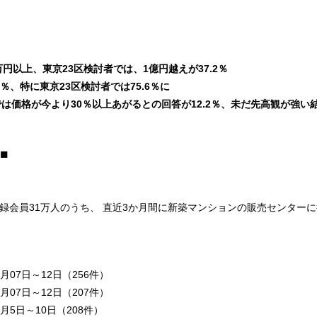
万円以上、東京23区検討者では、1億円越えが37.2％
％、特に東京23区検討者では75.6％に
では価格が今より30％以上あがるとの回答が12.2％、未だ先高観が強い
■
録会員31万人のうち、 直近3か月間に新築マンションの販売センターに
0月07日～12日（256件）
4月07日～12日（207件）
10月5日～10日（208件）