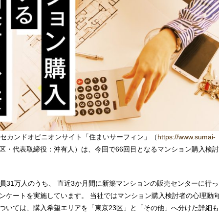
のセカンドオピニオンサイト「住まいサーフィン」（
https://www.sumai-
・代表取締役：沖有人）は、今回で66回目となるマンション購入検討
員31万人のうち、 直近3か月間に新築マンションの販売センターに行っ
ンケートを実施しています。 当社ではマンション購入検討者の心理動
ついては、購入希望エリアを「東京23区」と「その他」へ分けた詳細