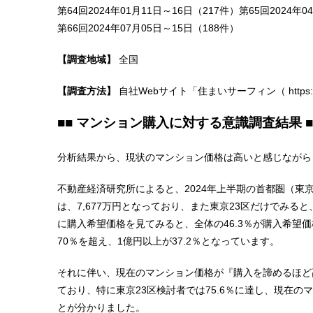
第64回2024年01月11日～16日（217件）第65回2024年0
第66回2024年07月05日～15日（188件）
【調査地域】
全国
【調査方法】
自社Webサイト「住まいサーフィン（ https://www
■■ マンション購入に対する意識調査結果 ■
分析結果から、現状のマンション価格は高いと感じながら
不動産経済研究所によると、2024年上半期の首都圏（
は、7,677万円となっており、また東京23区だけでみ
に購入希望価格を見てみると、全体の46.3％が購入希望価格
70％を超え、1億円以上が37.2％となっています。
それに伴い、現在のマンション価格が『購入を諦めるほど高
ており、特に東京23区検討者では75.6％に達し、現在
とが分かりました。