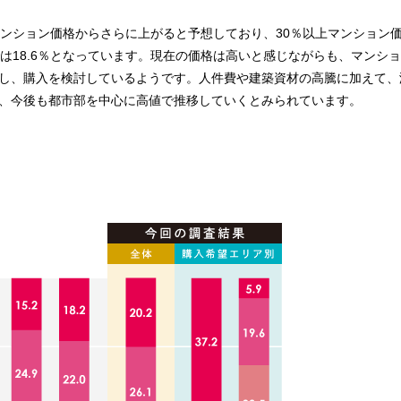
のマンション価格からさらに上がると予想しており、30％以上マンション
では18.6％となっています。現在の価格は高いと感じながらも、マンシ
し、購入を検討しているようです。人件費や建築資材の高騰に加えて、
、今後も都市部を中心に高値で推移していくとみられています。