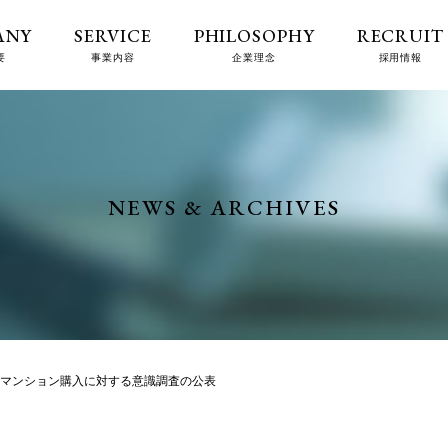
ANY
SERVICE
PHILOSOPHY
RECRUIT
要
事業内容
企業理念
採用情報
NEWS & ARCHIVES
回マンション購入に対する意識調査の公表