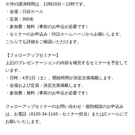
※沖の講演時間は、11時20分～12時です。
・会場：
日経ホール
・定員：300名
・参加費：無料（事前のお申込が必要です）
・セミナーのお申込み：
特設ホームページ
からお願いします。
こちら
でも詳細をご確認いただけます。
【フォローアップセミナー】
上記のプレゼンテーションの内容を補完するセミナーを予定して
います。
・日時：4月1日（土）、開始時間が決定次第掲載します。
・会場および定員：決定次第掲載します。
・参加費：無料（事前のお申込が必要です）
フォローアップセミナーのお問い合わせ・個別相談のお申込み
は、お電話（0120-34-1143：セミナー担当）または
Eメール
にて
お願いいたします。