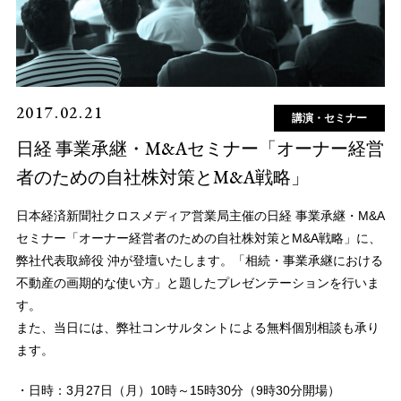
2017.02.21
講演・セミナー
日経 事業承継・M&Aセミナー「オーナー経営
者のための自社株対策とM&A戦略」
日本経済新聞社クロスメディア営業局主催の日経 事業承継・M&A
セミナー「オーナー経営者のための自社株対策とM&A戦略」に、
弊社代表取締役 沖が登壇いたします。「相続・事業承継における
不動産の画期的な使い方」と題したプレゼンテーションを行いま
す。
また、当日には、弊社コンサルタントによる無料個別相談も承り
ます。
・日時：3月27日（月）10時～15時30分（9時30分開場）