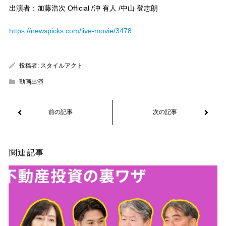
出演者：加藤浩次 Official /沖 有人 /中山 登志朗
https://newspicks.com/live-movie/3478
投稿者:
スタイルアクト
動画出演
関連記事