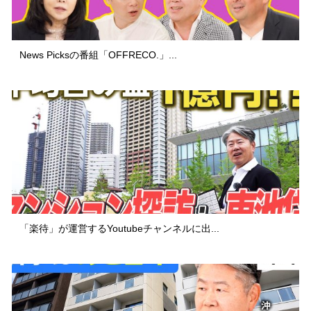
News Picksの番組「OFFRECO.」...
「楽待」が運営するYoutubeチャンネルに出...