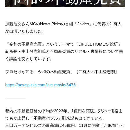
加藤浩次さんMCのNews Picksの番組「2sides」に代表の沖有人
が出演いたしました。
『令和の不動産売買』というテーマで「LIFULL HOME’S 総研」
副所長・中山登志朗氏と不動産売買のリアル・裏情報について熱
く議論を交わしています。
プロだけが知る「令和の不動産売買」【沖有人vs中山登志朗】
https://newspicks.com/live-movie/3478
—————
都内の不動産価格の平均が2023年、1億円を突破。郊外の価格ま
でもが上昇し「不動産バブル」到来説も出てきている。
三田ガーデンヒルズの最高額は45億円、11月に開業した麻布台ヒ