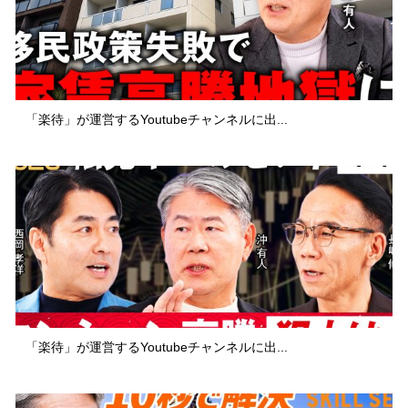
「楽待」が運営するYoutubeチャンネルに出...
「楽待」が運営するYoutubeチャンネルに出...