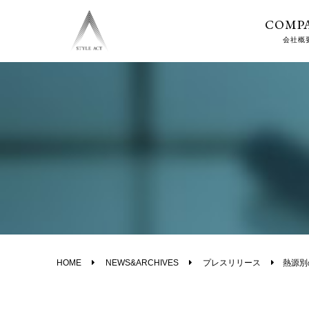
COMP
会社概
HOME
NEWS&ARCHIVES
プレスリリース
熱源別