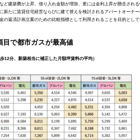
など建築費が上昇、借り入れ金額が増加、更には金利上昇が懸念される
に新たに賃貸住宅経営ならびに建て替えを検討されるアパートオーナー
金の返済計画立案のための比較指標として利用されることを目的として
4項目で都市ガスが最高値
歩12分、新築相当に補正した月額坪賃料の平均）