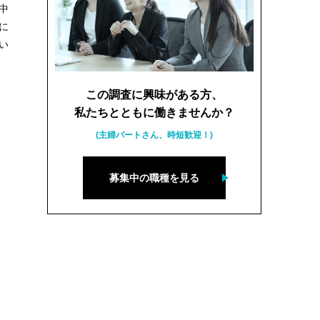
中
に
い
この調査に興味がある方、
私たちとともに働きませんか？
(主婦パートさん、時短歓迎！)
募集中の職種を見る