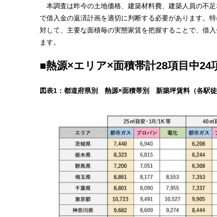
本調査は昨今の土地価格、建築材料費、建築人員の不足
で借入金の返済計画を適切に判断する必要があります。特
対して、主要な面積毎の実態家賃を把握することで、借入
ます。
■熱源×エリア×面積帯計28項目中2
図表1：都道府県別 熱源×面積帯別 新築坪賃料（各駅徒