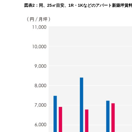
図表2：同、25㎡目安、1R・1Kなどのアパート新築坪賃