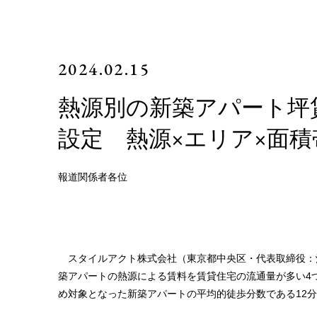
2024.02.15
熱源別の新築アパート坪
設定 熱源×エリア×面積
報道関係者各位
スタイルアクト株式会社（東京都中央区・代表取締役：
築アパートの熱源による賃料を賃貸住宅の流通量が多い4
め対象となった新築アパートの平均的徒歩分数である12分(