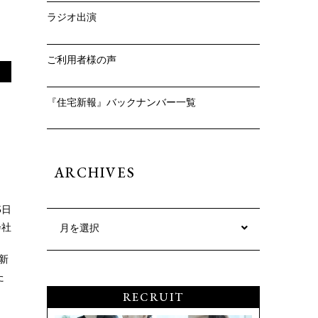
ラジオ出演
ご利用者様の声
『住宅新報』バックナンバー一覧
ARCHIVES
5日
会社
月を選択
新
た
。
RECRUIT