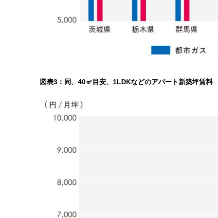
図表3：同、40㎡目安、1LDKなどのアパート新築坪賃料