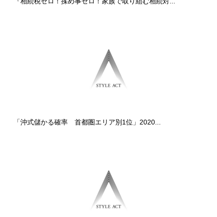
『相続税ゼロ！揉め事ゼロ！家族で取り組む相続対...
「沖式儲かる確率 首都圏エリア別1位」2020...