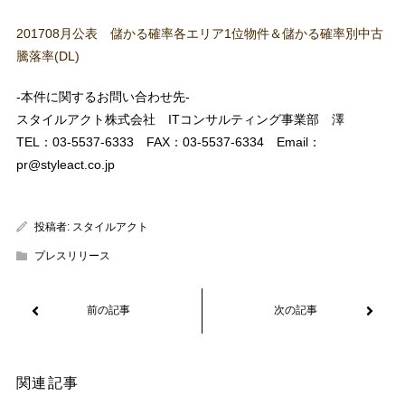
201708月公表 儲かる確率各エリア1位物件＆儲かる確率別中古
騰落率(DL)
-本件に関するお問い合わせ先-
スタイルアクト株式会社 ITコンサルティング事業部 澤
TEL：03-5537-6333 FAX：03-5537-6334 Email：
pr@styleact.co.jp
投稿者:
スタイルアクト
プレスリリース
関連記事