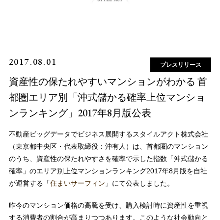
2017.08.01
プレスリリース
資産性の保たれやすいマンションがわかる 首
都圏エリア別「沖式儲かる確率上位マンショ
ンランキング」2017年8月版公表
不動産ビッグデータでビジネス展開するスタイルアクト株式会社
（東京都中央区・代表取締役：沖有人）は、首都圏のマンション
のうち、資産性の保たれやすさを確率で示した指数「沖式儲かる
確率」のエリア別上位マンションランキング2017年8月版を自社
が運営する「
住まいサーフィン
」にて公表しました。
昨今のマンション価格の高騰を受け、購入検討時に資産性を重視
する消費者の割合が高まりつつあります。このような社会動向と