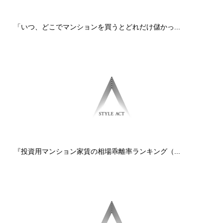
「いつ、どこでマンションを買うとどれだけ儲かっ...
『投資用マンション家賃の相場乖離率ランキング（...