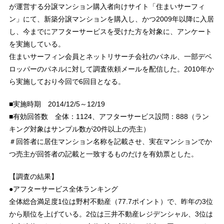
が運営する分譲マンション購入者向けサイト「住まいサーフィ
ン」にて、新築分譲マンションを購入し、かつ2009年以降に入居
し、今までにアフターサービスを受けた方を対象に、アンケート
を実施している。
住まいサーフィン会員とネットリサーチ会社のパネル、一部デベ
ロッパーのパネルに対して調査依頼メールを配信した。2010年か
ら実施しており今回で6回目となる。
■実施時期 2014/12/5～12/19
■有効回答数 全体：1124、アフターサービス設問：888（ラン
キング対象はサンプル数が20件以上の売主）
＃回答者に居住マンション名称を記載させ、実在マンションでか
つ売主が回答者の記載と一致するものだけを有効票とした。
【調査の結果】
●アフターサービス全体ランキング
全体総合満足度1位は野村不動産（77.7ポイント）で、昨年の3位
から順位を上げている。2位は三井不動産レジデンシャル、3位は