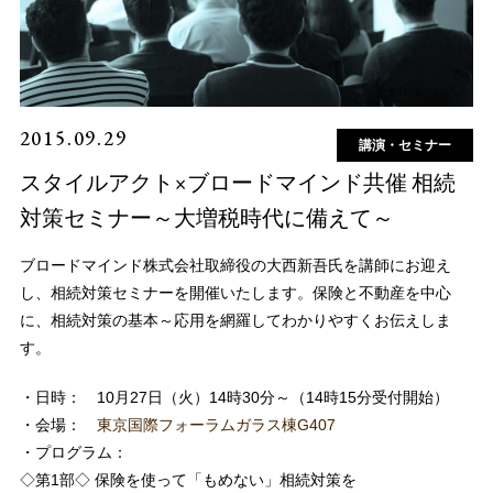
2015.09.29
講演・セミナー
スタイルアクト×ブロードマインド共催 相続
対策セミナー～大増税時代に備えて～
ブロードマインド株式会社取締役の大西新吾氏を講師にお迎え
し、相続対策セミナーを開催いたします。保険と不動産を中心
に、相続対策の基本～応用を網羅してわかりやすくお伝えしま
す。
・日時： 10月27日（火）14時30分～（14時15分受付開始）
・会場：
東京国際フォーラムガラス棟G407
・プログラム：
◇第1部◇ 保険を使って「もめない」相続対策を