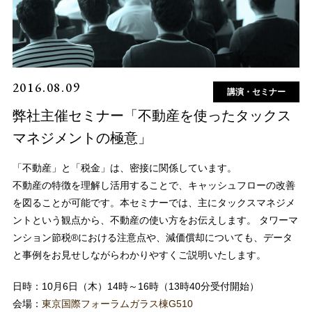
2016.08.09
講演・セミナー
弊社主催セミナー「不動産を使ったタックス
マネジメントの極意」
「不動産」と「税金」は、密接に関係しています。
不動産の特徴を理解し活用することで、キャッシュフローの改善
を図ることが可能です。本セミナーでは、主にタックスマネジメ
ントという観点から、不動産の使い方をお伝えします。 タワーマ
ンション節税®における注意点や、減価償却についても、データ
と事例をお見せしながらわかりやすくご説明いたします。
日時：10月6日（木）14時～16時（13時40分受付開始）
会場：
東京国際フォーラムガラス棟G510