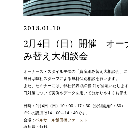
2018.01.10
2月4日（日）開催 オ
み替え大相談会
オーナーズ・スタイル主催の「資産組み替え大相談会」に
当日は弊社スタッフによる無料個別相談を行います。
また、セミナーには、弊社代表取締役 沖が登壇いたしま
口対策について実例やデータを用いて分かりやすくお伝え
日時：2月4日（日）10：00～17：30（受付開始9：30）
※沖の講演は14：00～14：40です。
会場：
ベルサール飯田橋ファースト
参加費：無料