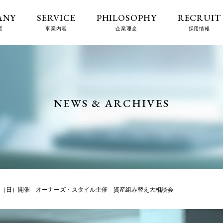
ANY
SERVICE
PHILOSOPHY
RECRUIT
要
事業内容
企業理念
採用情報
NEWS & ARCHIVES
日（日）開催 オーナーズ・スタイル主催 資産組み替え大相談会