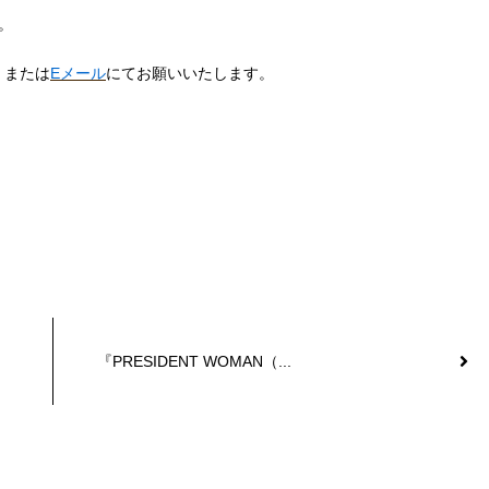
。
）または
Eメール
にてお願いいたします。
『PRESIDENT WOMAN（...