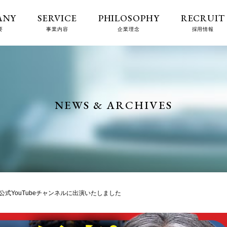
ANY
SERVICE
PHILOSOPHY
RECRUIT
要
事業内容
企業理念
採用情報
NEWS & ARCHIVES
公式YouTubeチャンネルに出演いたしました