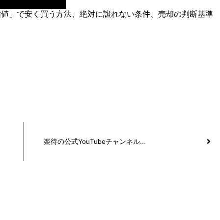
指値」で安く買う方法、絶対に譲れない条件、売却の判断基準
楽待の公式YouTubeチャンネル...