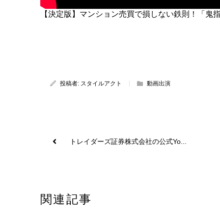
【決定版】マンション売買で損しない鉄則！「鬼
投稿者:
スタイルアクト
動画出演
トレイダーズ証券株式会社の公式Yo...
関連記事