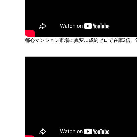
都心マンション市場に異変…成約ゼロで在庫2倍、