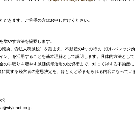
ただきます。ご希望の方はお申し付けください。
を増やす方法を提案します。
の転換、③法人税減税）を踏まえ、不動産の4つの特長（①レバレッジ効
イン）を活用することを基本理解として説明します。具体的方法として
金の手取りを増やす減価償却活用の投資術まで、知って得する不動産に
産に関する経営者の意思決定を、ほとんど済ませられる内容になってい
が）
styleact.co.jp