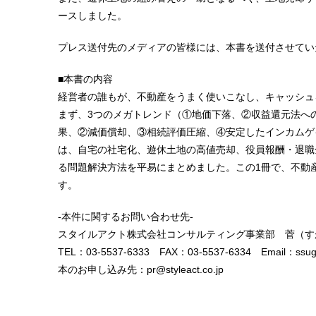
ースしました。
プレス送付先のメディアの皆様には、本書を送付させてい
■本書の内容
経営者の誰もが、不動産をうまく使いこなし、キャッシュ
まず、3つのメガトレンド（①地価下落、②収益還元法へ
果、②減価償却、③相続評価圧縮、④安定したインカムゲ
は、自宅の社宅化、遊休土地の高値売却、役員報酬・退職
る問題解決方法を平易にまとめました。この1冊で、不動
す。
-本件に関するお問い合わせ先-
スタイルアクト株式会社コンサルティング事業部 菅（す
TEL：03-5537-6333 FAX：03-5537-6334 Email：ssuga@
本のお申し込み先：pr@styleact.co.jp