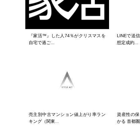
『家活™』した人74％がクリスマスを
LINEで
自宅で過ご...
想定成約...
売主別中古マンション値上がり率ラン
資産性の保
キング（関東...
かる 首都圏.