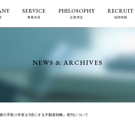
ANY
SERVICE
PHILOSOPHY
RECRUIT
要
事業内容
企業理念
採用情報
NEWS & ARCHIVES
者の手取り年収を3倍にする不動産戦略』発刊について