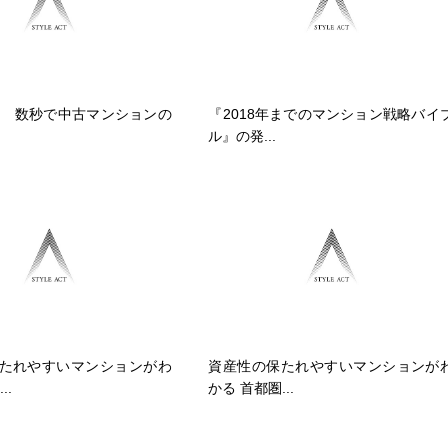
送信 数秒で中古マンションの
『2018年までのマンション戦略バイ
ル』の発...
たれやすいマンションがわ
資産性の保たれやすいマンションが
..
かる 首都圏...