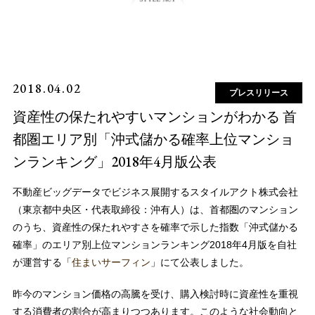
2018.04.02
プレスリリース
資産性の保たれやすいマンションがわかる 首
都圏エリア別「沖式儲かる確率上位マンショ
ンランキング」2018年4月版公表
不動産ビッグデータでビジネス展開するスタイルアクト株式会社
（東京都中央区・代表取締役：沖有人）は、首都圏のマンション
のうち、資産性の保たれやすさを確率で示した指数「沖式儲かる
確率」のエリア別上位マンションランキング2018年4月版を自社
が運営する「
住まいサーフィン
」にて公表しました。
昨今のマンション価格の高騰を受け、購入検討時に資産性を重視
する消費者の割合が高まりつつあります。このような社会動向と