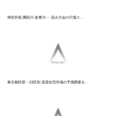
神宮外苑 隅田川 多摩川･･･花火大会の穴場ス...
東京都区部・23区別 賃貸住宅市場の予測調査を...