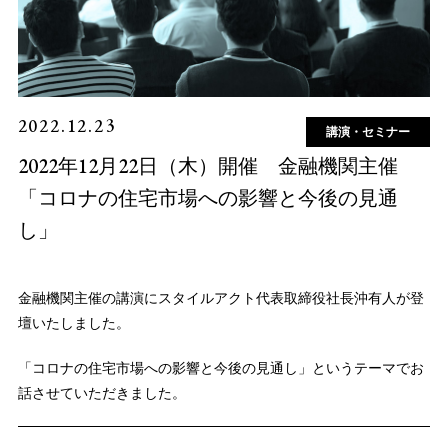
2022.12.23
講演・セミナー
2022年12月22日（木）開催 金融機関主催
「コロナの住宅市場への影響と今後の見通
し」
金融機関主催の講演にスタイルアクト代表取締役社長沖有人が登
壇いたしました。
「コロナの住宅市場への影響と今後の見通し」というテーマでお
話させていただきました。